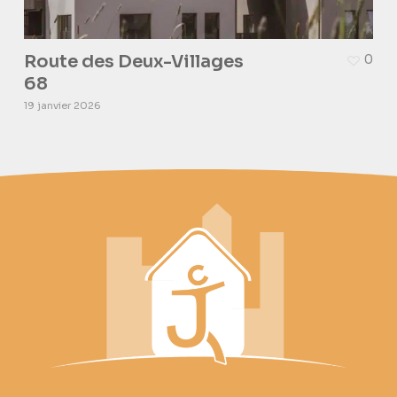
Route des Deux-Villages
0
68
19 janvier 2026