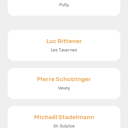
Pully
Luc Rittener
Les Tavernes
Pierre Schobinger
Vevey
Michaël Stadelmann
St-Sulpice